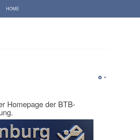
HOME
 der Homepage der BTB-
lung.