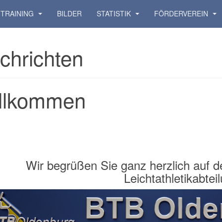
TRAINING
BILDER
STATISTIK
FÖRDERVEREIN
chrichten
llkommen
Wir begrüßen Sie ganz herzlich auf
Leichtathletikabtei