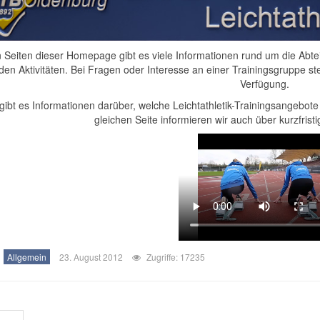
 Seiten dieser Homepage gibt es viele Informationen rund um die Abte
den Aktivitäten. Bei Fragen oder Interesse an einer Trainingsgruppe s
Verfügung.
gibt es Informationen darüber, welche Leichtathletik-Trainingsangebot
gleichen Seite informieren wir auch über kurzfrist
Allgemein
23. August 2012
Zugriffe: 17235