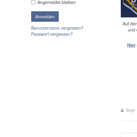
Angemeldet bleiben
Auf den
Benutzername vergessen?
und 
Passwort vergessen?
Hier
Birgit